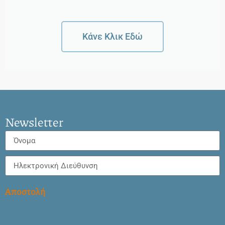
Κάνε Κλικ Εδώ
Newsletter
Αποστολή