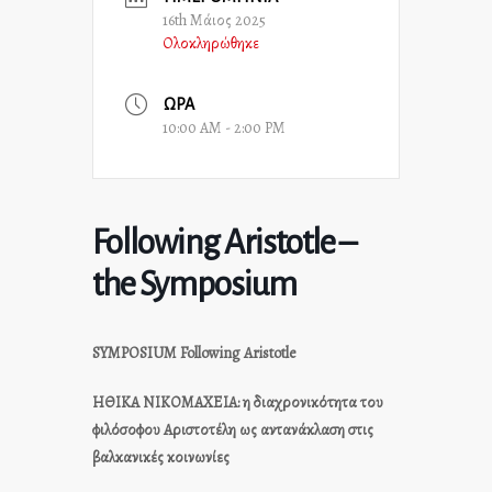
16th Μάιος 2025
Ολοκληρώθηκε
ΏΡΑ
10:00 AM - 2:00 PM
Following Aristotle –
the Symposium
SYMPOSIUM
Following
Aristotle
ΗΘΙΚΑ ΝΙΚΟΜΑΧΕΙΑ: η διαχρονικότητα του
φιλόσοφου Αριστοτέλη ως αντανάκλαση στις
βαλκανικές κοινωνίες