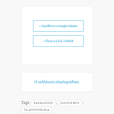
+ Προσθέστε στο Google Calendar
+ Εξαγωγή iCal / Outlook
Η εκδήλωση ολοκληρώθηκε.
Tags:
,
,
ΕΚΔΗΛΏΣΕΙΣ
ΠΟΛΙΤΙΣΜΌΣ
ΤΑ ΑΡΙΣΤΟΤΕΛΕΙΑ