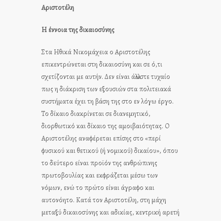
Αριστοτέλη
Η έννοια της δικαιοσύνης
Στα Ηθικά Νικομάχεια ο Αριστοτέλης
επικεντρώνεται στη δικαιοσύνη και σε ό,τι
σχετίζονται με αυτήν. Δεν είναι άλλωστε τυχαίο
πως η διάκριση των εξουσιών στα πολιτειακά
συστήματα έχει τη βάση της στο εν λόγω έργο.
Το δίκαιο διακρίνεται σε διανεμητικό,
διορθωτικό και δίκαιο της αμοιβαιότητας. Ο
Αριστοτέλης αναφέρεται επίσης στο «περί
φυσικού και θετικού (ή νομικού) δικαίου», όπου
το δεύτερο είναι προϊόν της ανθρώπινης
πρωτοβουλίας και εκφράζεται μέσω των
νόμων, ενώ το πρώτο είναι άγραφο και
αυτονόητο. Κατά τον Αριστοτέλη, στη μάχη
μεταξύ δικαιοσύνης και αδικίας, κεντρική αρετή