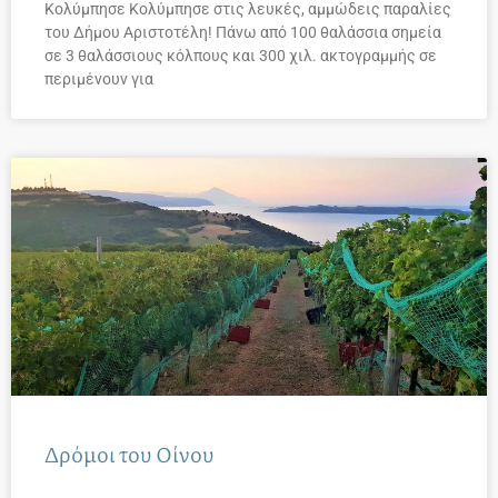
Κολύμπησε Κολύμπησε στις λευκές, αμμώδεις παραλίες
του Δήμου Αριστοτέλη! Πάνω από 100 θαλάσσια σημεία
σε 3 θαλάσσιους κόλπους και 300 χιλ. ακτογραμμής σε
περιμένουν για
Δρόμοι του Οίνου