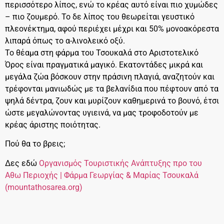
περισσότερο λίπος, ενώ το κρέας αυτό είναι πιο χυμώδες
– πιο ζουμερό. Το δε λίπος του θεωρείται γευστικό
πλεονέκτημα, αφού περιέχει μέχρι και 50% μονοακόρεστα
λιπαρά όπως το α-λινολεικό οξύ.
Το θέαμα στη φάρμα του Τσουκαλά στο Αριστοτελικό
Όρος είναι πραγματικά μαγικό. Εκατοντάδες μικρά και
μεγάλα ζώα βόσκουν στην πράσινη πλαγιά, αναζητούν και
τρέφονται μανιωδώς με τα βελανίδια που πέφτουν από τα
ψηλά δέντρα, ζουν και μυρίζουν καθημερινά το βουνό, έτσι
ώστε μεγαλώνοντας υγιεινά, να μας τροφοδοτούν με
κρέας άριστης ποιότητας.
Πού θα το βρεις;
Δες εδώ
Οργανισμός Τουριστικής Ανάπτυξης προ του
Αθω Περιοχής | Φάρμα Γεωργίας & Μαρίας Τσουκαλά
(mountathosarea.org)