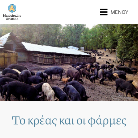
ΜΕΝΟΥ
Το κρέας και οι φάρμες