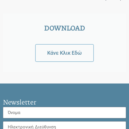
DOWNLOAD
Κάνε Κλικ Εδώ
Newsletter