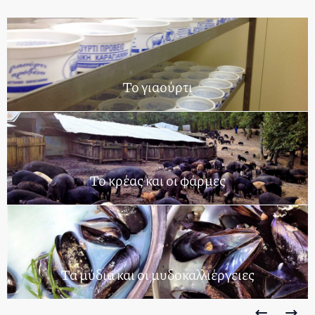
Το γιαούρτι
Το κρέας και οι φάρμες
Τα μύδια και οι μυδοκαλλιέργειες