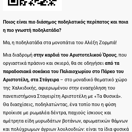
Ποιος είναι πιο διάσημος ποδηλατικός περίπατος και ποια
η πιο γνωστή ποδηλατάδα?
Μα, η ποδηλατάδα στα μονοπάτια του Αλέξη Ζορμπά!
Μια διαδρομή
στην καρδιά του Αριστοτελικού Όρους
, που
οργιαστικά πράσινο και σκιερό, θα σε οδηγήσει
από τα
παραδοσιακά σοκάκια του Παλαιοχωρίου στο Πάρκο του
Αριστοτέλη, στα Στάγειρα
– στο μοναδικό θεματικό χώρο
της Χαλκιδικής, αφιερωμένου στην ενασχόληση του
πανεπιστήμονα Σταγειρίτη Αριστοτέλη με «Τα Φυσικά».
Θα διασχίσεις, ποδηλατώντας, ένα τοπίο που η φύση
προίκισε με ρωμαλέα δέντρα, παχιούς ίσκιους και
αμέτρητα είδη μυρωδάτων βοτάνων, αρωματικών θάμνων
και πολύχρωμων άγριων λουλουδιών: είναι τα ίδια φυσικά