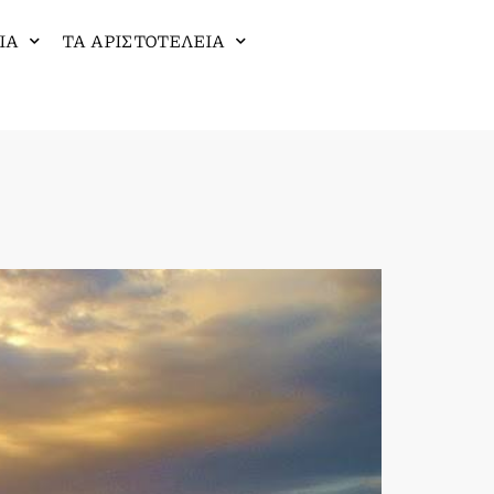
ΙΑ
ΤΑ ΑΡΙΣΤΟΤΕΛΕΙΑ