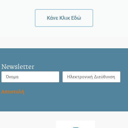
Κάνε Κλικ Εδώ
Newsletter
Αποστολή