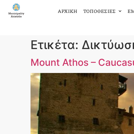
ΑΡΧΙΚΗ
ΤΟΠΟΘΕΣΙΕΣ
ΕΜ
Ετικέτα:
Δικτύωσ
Mount Athos – Caucasu