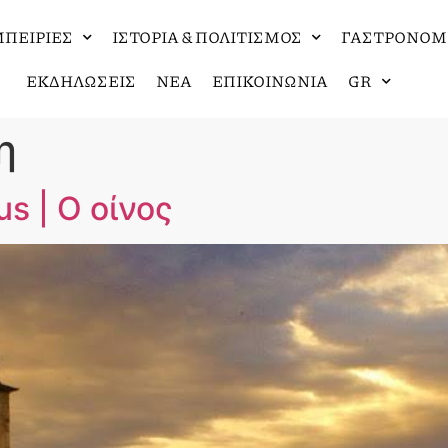
ΠΕΙΡΙΕΣ
ΙΣΤΟΡΙΑ & ΠΟΛΙΤΙΣΜΟΣ
ΓΑΣΤΡΟΝΟΜ
ΕΚΔΗΛΩΣΕΙΣ
ΝΕΑ
ΕΠΙΚΟΙΝΩΝΙΑ
GR
η
s | O οίνος