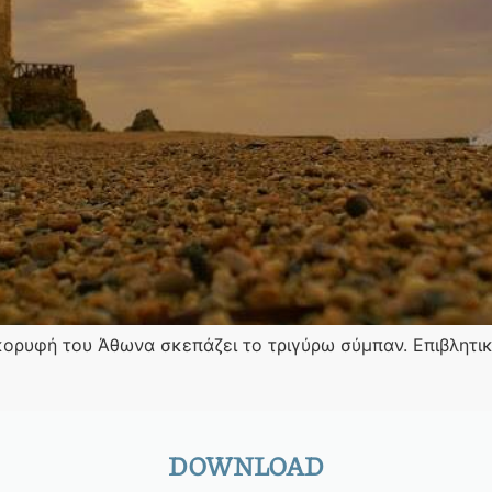
ρυφή του Άθωνα σκεπάζει το τριγύρω σύμπαν. Επιβλητική
DOWNLOAD