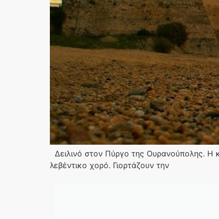
Δειλινό στον Πύργο της Ουρανούπολης. Η κο
λεβέντικο χορό. Γιορτάζουν την