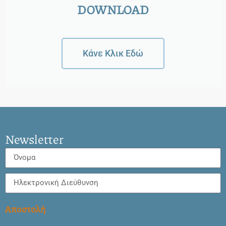
DOWNLOAD
Κάνε Κλικ Εδώ
Newsletter
Αποστολή